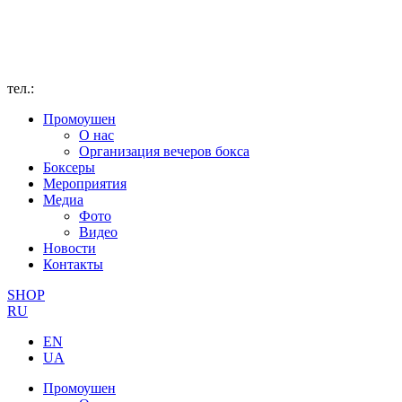
тел.:
Промоушен
О нас
Организация вечеров бокса
Боксеры
Мероприятия
Медиа
Фото
Видео
Новости
Контакты
SHOP
RU
EN
UA
Промоушен