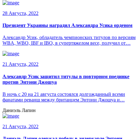
28 Августа, 2022
Президент Украины наградил Александра Усика орденом
Александр Усик, обладатель чемпионских титулов по версиям
WBA, WBO, IBF и IBO, в супертяжелом весе, получил от…
21 Августа, 2022
Александр Усик защитил титулы в повторном поединке
против Энтони Джошуа
В ночь с 20 на 21 августа состоялся долгожданный всеми
фанатами реванш между британцем Энтони Джошуа и…
Даниэль Лапин
21 Августа, 2022
Даниэль Лапин одержал победу в андеркарде Энтони