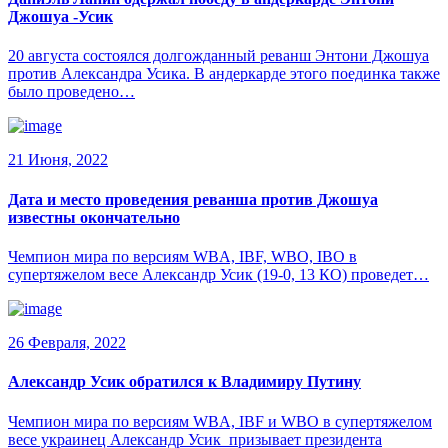
Джошуа -Усик
20 августа состоялся долгожданный реванш Энтони Джошуа
против Александра Усика. В андеркарде этого поединка также
было проведено…
21 Июня, 2022
Дата и место проведения реванша против Джошуа
известны окончательно
Чемпион мира по версиям WBA, IBF, WBO, IBO в
супертяжелом весе Александр Усик (19-0, 13 КО) проведет…
26 Февраля, 2022
Александр Усик обратился к Владимиру Путину
Чемпион мира по версиям WBA, IBF и WBO в супертяжелом
весе украинец Александр Усик призывает президента