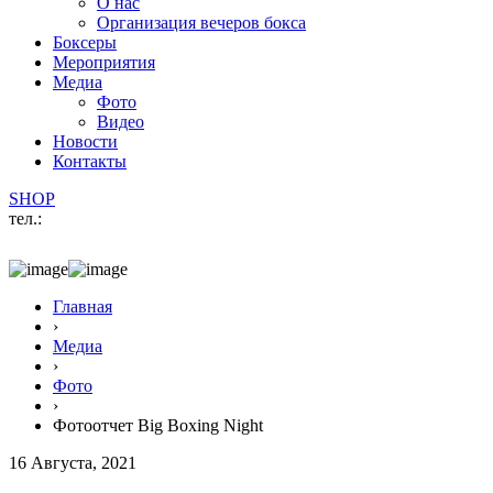
О нас
Организация вечеров бокса
Боксеры
Мероприятия
Медиа
Фото
Видео
Новости
Контакты
SHOP
тел.:
Главная
›
Медиа
›
Фото
›
Фотоотчет Big Boxing Night
16 Августа, 2021