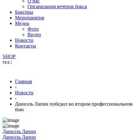
О нас
Организация вечеров бокса
Боксеры
Мероприятия
Медиа
Фото
Видео
Новости
Контакты
SHOP
тел.:
Главная
›
Новости
›
Даниэль Лапин победил во втором профессиональном
бою
Даниэль Лапин
Даниэль Лапин