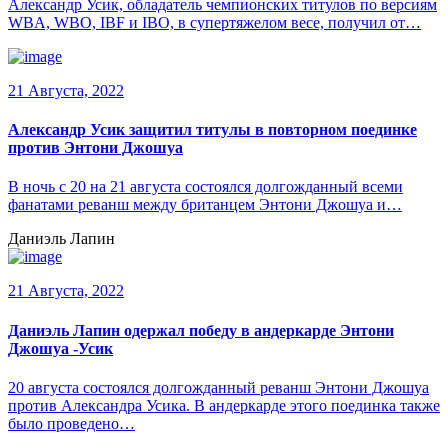
Александр Усик, обладатель чемпионских титулов по версиям
WBA, WBO, IBF и IBO, в супертяжелом весе, получил от…
21 Августа, 2022
Александр Усик защитил титулы в повторном поединке
против Энтони Джошуа
В ночь с 20 на 21 августа состоялся долгожданный всеми
фанатами реванш между британцем Энтони Джошуа и…
Даниэль Лапин
21 Августа, 2022
Даниэль Лапин одержал победу в андеркарде Энтони
Джошуа -Усик
20 августа состоялся долгожданный реванш Энтони Джошуа
против Александра Усика. В андеркарде этого поединка также
было проведено…