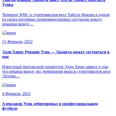
Усика
Чемпион WBC в супертяжелом весе Тайсон Фьюри в одном
из своих интервью прокомментировал ситуацию вокруг
реванша между…
15 Февраля, 2022
Эдди Хирн: Реванш Усик — Джошуа может состояться в
мае
Известный британский промоутер Эдди Хирн заявил о том,
что реванш между экс-чемпионом мира в супертяжелом весе
Энтони…
4 Февраля, 2022
Александр Усик дебютировал в профессиональном
футболе