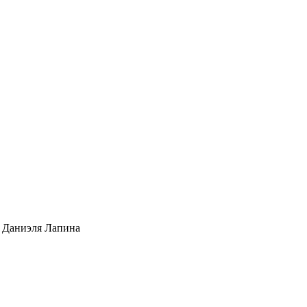
а Даниэля Лапина