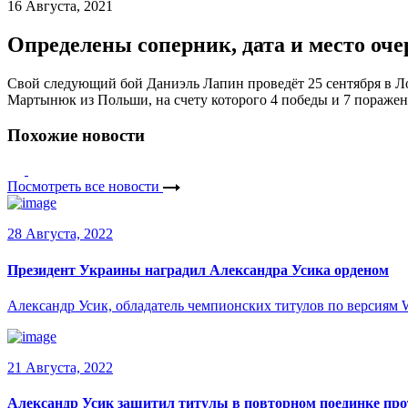
16 Августа, 2021
Определены соперник, дата и место оч
Свой следующий бой Даниэль Лапин проведёт 25 сентября в Ло
Мартынюк из Польши, на счету которого 4 победы и 7 пораже
Похожие новости
Посмотреть все новости
28 Августа, 2022
Президент Украины наградил Александра Усика орденом
Александр Усик, обладатель чемпионских титулов по версиям
21 Августа, 2022
Александр Усик защитил титулы в повторном поединке пр