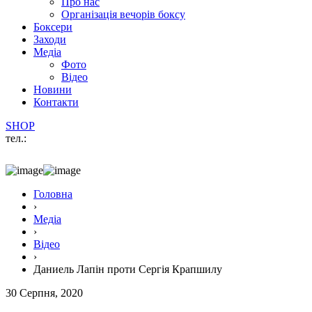
Про нас
Організація вечорів боксу
Боксери
Заходи
Медіа
Фото
Відео
Новини
Контакти
SHOP
тел.:
Головна
›
Медіа
›
Відео
›
Даниель Лапін проти Сергія Крапшилу
30 Серпня, 2020