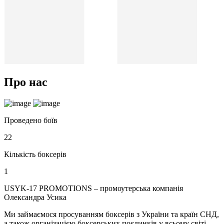
Про нас
Проведено боїв
22
Кількість боксерів
1
USYK-17 PROMOTIONS – промоутерська компанія
Олександра Усика
Ми займаємося просуванням боксерів з України та країн СНД,
а також організацією боксерських поєдинків у всьому світі.