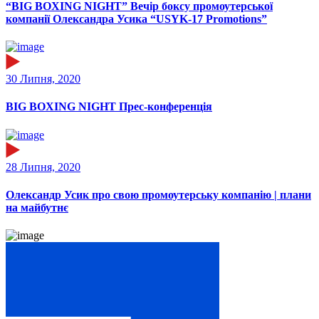
“BIG BOXING NIGHT” Вечір боксу промоутерської
компанії Олександра Усика “USYK-17 Promotions”
30 Липня, 2020
BIG BOXING NIGHT Прес-конференція
28 Липня, 2020
Олександр Усик про свою промоутерську компанію | плани
на майбутнє