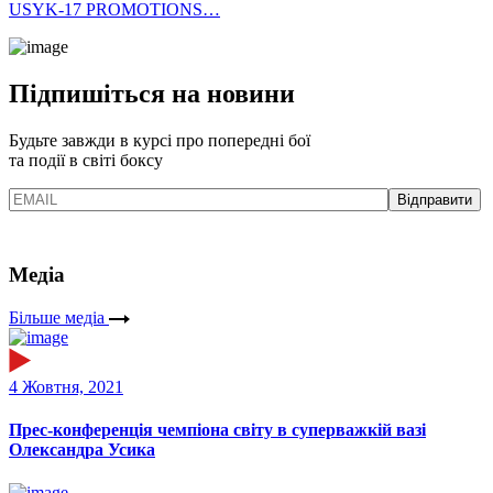
USYK-17 PROMOTIONS…
Підпишіться на новини
Будьте завжди в курсі про попередні бої
та події в світі боксу
Медіа
Більше медіа
4 Жовтня, 2021
Прес-конференція чемпіона світу в суперважкій вазі
Олександра Усика