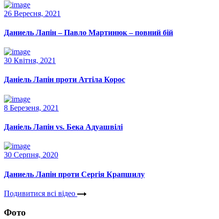
26 Вересня, 2021
Даниель Лапін – Павло Мартинюк – повний бій
30 Квітня, 2021
Даніель Лапін проти Аттіла Корос
8 Березеня, 2021
Даніель Лапін vs. Бека Адуашвілі
30 Серпня, 2020
Даниель Лапін проти Сергія Крапшилу
Подивитися всі вiдео
Фото