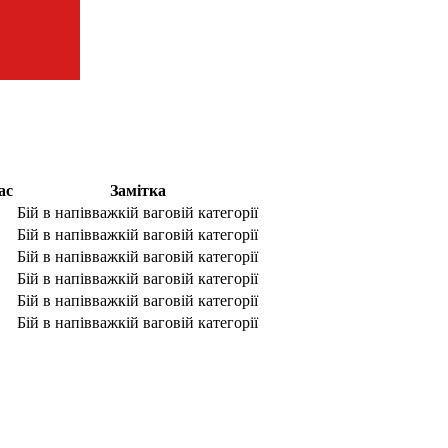
ас
Замітка
Бій в напівважкій ваговій категорії
Бій в напівважкій ваговій категорії
Бій в напівважкій ваговій категорії
Бій в напівважкій ваговій категорії
Бій в напівважкій ваговій категорії
Бій в напівважкій ваговій категорії