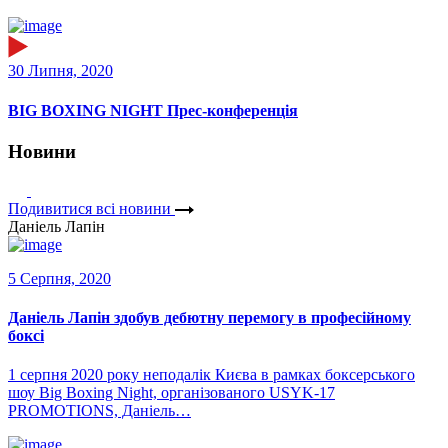
30 Липня, 2020
BIG BOXING NIGHT Прес-конференція
Новини
Подивитися всі новини
Даніель Лапін
5 Серпня, 2020
Даніель Лапін здобув дебютну перемогу в професійному
боксі
1 серпня 2020 року неподалік Києва в рамках боксерського
шоу Big Boxing Night, організованого USYK-17
PROMOTIONS, Даніель…