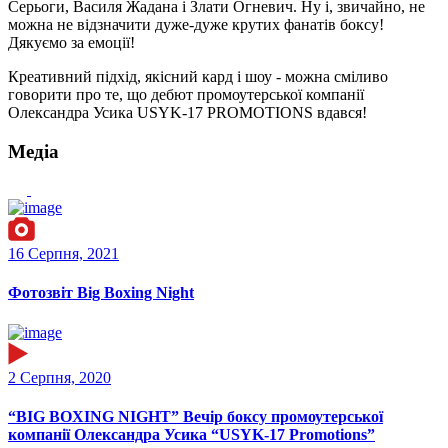
Серьоги, Василя Жадана і Злати Огневич. Ну і, звичайно, не
можна не відзначити дуже-дуже крутих фанатів боксу!
Дякуємо за емоції!
Креативний підхід, якісний кард і шоу - можна сміливо
говорити про те, що дебют промоутерської компанії
Олександра Усика USYK-17 PROMOTIONS вдався!
Медіа
16 Серпня, 2021
Фотозвіт Big Boxing Night
2 Серпня, 2020
“BIG BOXING NIGHT” Вечір боксу промоутерської
компанії Олександра Усика “USYK-17 Promotions”