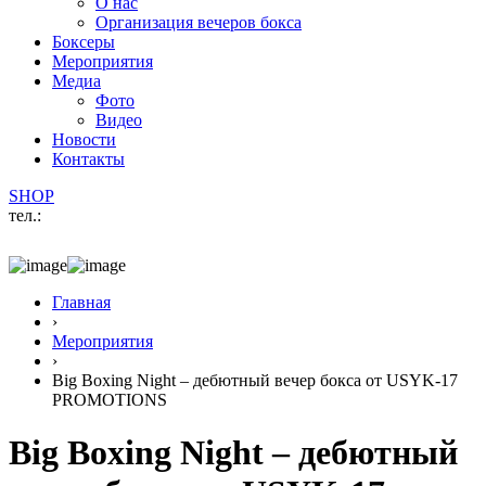
О нас
Организация вечеров бокса
Боксеры
Мероприятия
Медиа
Фото
Видео
Новости
Контакты
SHOP
тел.:
Главная
›
Мероприятия
›
Big Boxing Night – дебютный вечер бокса от USYK-17
PROMOTIONS
Big Boxing Night – дебютный