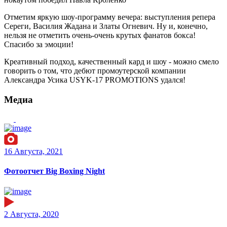
Отметим яркую шоу-программу вечера: выступления репера
Сереги, Василия Жадана и Златы Огневич. Ну и, конечно,
нельзя не отметить очень-очень крутых фанатов бокса!
Спасибо за эмоции!
Креативный подход, качественный кард и шоу - можно смело
говорить о том, что дебют промоутерской компании
Александра Усика USYK-17 PROMOTIONS удался!
Медиа
16 Августа, 2021
Фотоотчет Big Boxing Night
2 Августа, 2020