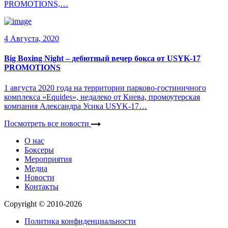
PROMOTIONS,…
4 Августа, 2020
Big Boxing Night – дебютный вечер бокса от USYK-17
PROMOTIONS
1 августа 2020 года на территории парково-гостиничного
комплекса «Equides», недалеко от Киева, промоутерская
компания Александра Усика USYK-17…
Посмотреть все новости
О нас
Боксеры
Мероприятия
Медиа
Новости
Контакты
Copyright © 2010-2026
Политика конфиденциальности