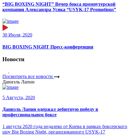
“BIG BOXING NIGHT” Вечер бокса промоутерской
компании Александра Усика “USYK-17 Promotions”
30 Июля, 2020
BIG BOXING NIGHT Пресс-конференция
Новости
Посмотреть все новости
Даниэль Лапин
5 Августа, 2020
Даниэль Лапин одержал дебютную победу в
профессиональном боксе
1 августа 2020 года недалеко от Киева в рамках боксерского
шоу Big Boxing Night, организованного USYK-17