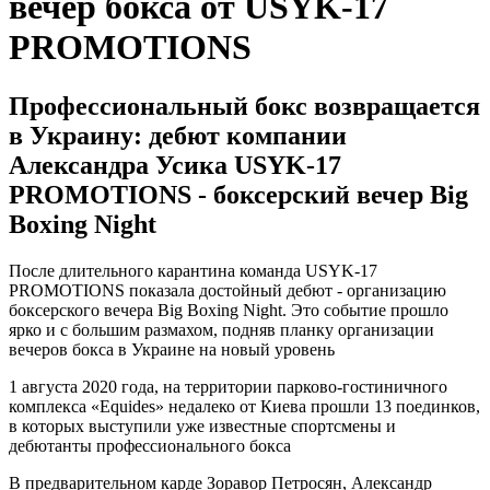
вечер бокса от USYK-17
PROMOTIONS
Профессиональный бокс возвращается
в Украину: дебют компании
Александра Усика USYK-17
PROMOTIONS - боксерский вечер Big
Boxing Night
После длительного карантина команда USYK-17
PROMOTIONS показала достойный дебют - организацию
боксерского вечера Big Boxing Night. Это событие прошло
ярко и с большим размахом, подняв планку организации
вечеров бокса в Украине на новый уровень
1 августа 2020 года, на территории парково-гостиничного
комплекса «Equides» недалеко от Киева прошли 13 поединков,
в которых выступили уже известные спортсмены и
дебютанты профессионального бокса
В предварительном карде Зоравор Петросян, Александр