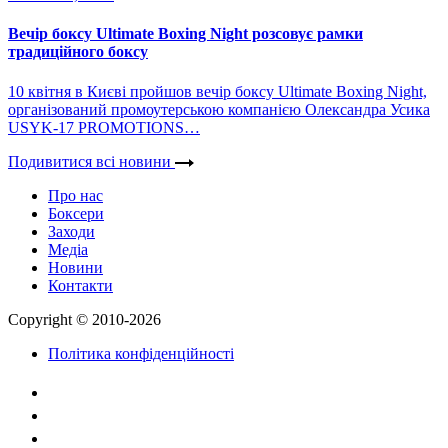
Вечір боксу Ultimate Boxing Night розсовує рамки
традиційного боксу
10 квітня в Києві пройшов вечір боксу Ultimate Boxing Night,
організований промоутерською компанією Олександра Усика
USYK-17 PROMOTIONS…
Подивитися всі новини
Про нас
Боксери
Заходи
Медіа
Новини
Контакти
Copyright © 2010-2026
Політика конфіденційності