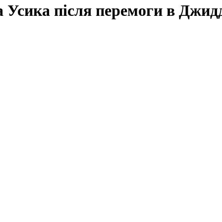
 Усика після перемоги в Джид