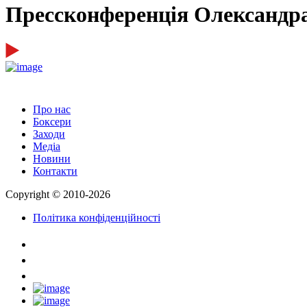
Прессконференція Олександра
Про нас
Боксери
Заходи
Медіа
Новини
Контакти
Copyright © 2010-2026
Політика конфіденційності